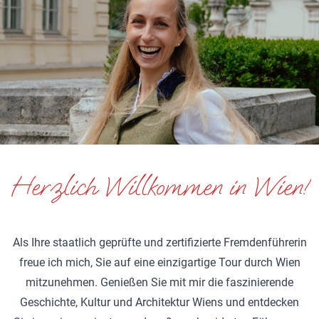
Herzlich Willkommen in Wien!
Als Ihre staatlich geprüfte und zertifizierte Fremdenführerin
freue ich mich, Sie auf eine einzigartige Tour durch Wien
mitzunehmen. Genießen Sie mit mir die faszinierende
Geschichte, Kultur und Architektur Wiens und entdecken