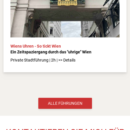
Wiens Uhren - So tickt Wien
Ein Zeitspaziergang durch das "uhrige" Wien
Private Stadtführung | 2h | >> Details
ALLE FÜHRUNGEN