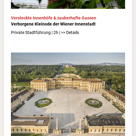
Versteckte Innenhöfe & zauberhafte Gassen
Verborgene Kleinode der Wiener Innenstadt
Private Stadtführung | 2h | >> Details