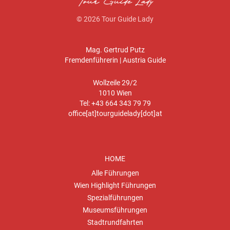
© 2026 Tour Guide Lady
Mag. Gertrud Putz
Fremdenführerin | Austria Guide
Wollzeile 29/2
1010 Wien
Tel: +43 664 343 79 79
office[at]tourguidelady[dot]at
HOME
Alle Führungen
Wien Highlight Führungen
Spezialführungen
Museumsführungen
Stadtrundfahrten