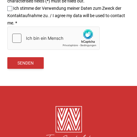
characterised fields (*) must be filled out.
Ich stimme der Verwendung meiner Daten zum Zweck der
Kontaktaufnahme zu. / I agree my data will be used to contact
me.
*
SENDEN